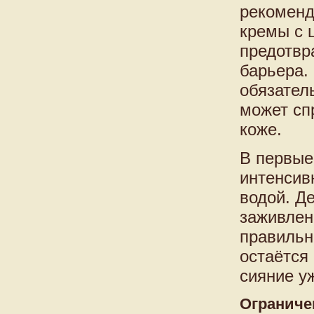
рекоменд
кремы с 
предотвр
барьера.
обязател
может сп
коже.
В первые
интенсив
водой. Д
заживлен
правильн
остаётся
сияние у
Ограниче