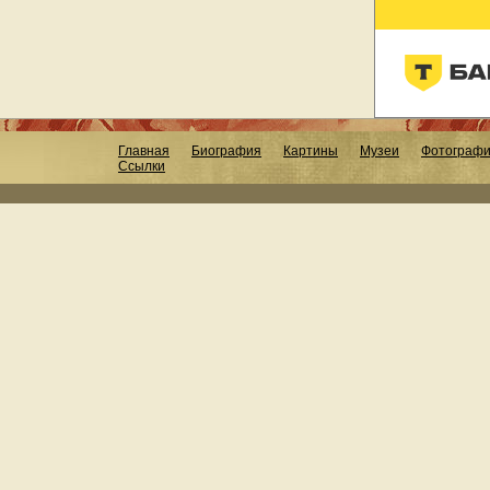
Главная
Биография
Картины
Музеи
Фотограф
Ссылки