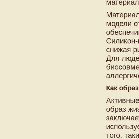
материал
Материал
модели о
обеспечи
Силикон-
снижая р
Для люде
биосовме
аллергич
Как обра
Активные
образ жи
заключае
использу
того, та