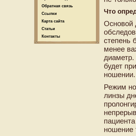
Обратная связь
Что опре
Ссылки
Карта сайта
Основой 
Статьи
обследов
Контакты
степень 
менее ва
диаметр.
будет при
ношении.
Режим но
линзы дн
пролонги
непрерыв
пациента
ношение 