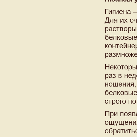
Гигиена 
Для их о
растворы
белковые
контейне
размноже
Некоторы
раз в не
ношения,
белковые
строго п
При появ
ощущения
обратить