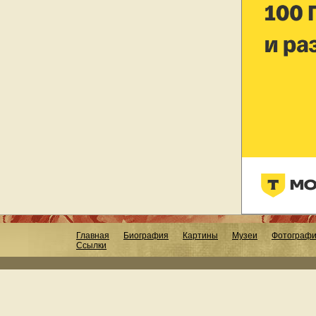
Главная
Биография
Картины
Музеи
Фотограф
Ссылки