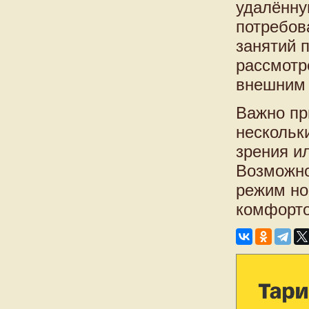
удалённу
потребов
занятий 
рассмотр
внешним 
Важно пр
нескольк
зрения ил
Возможно
режим но
комфорто