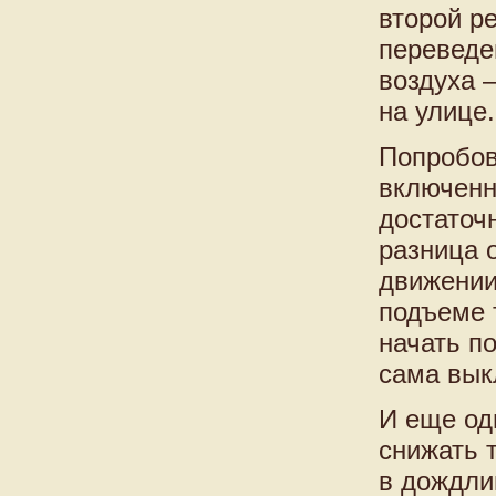
второй р
переведе
воздуха 
на улице.
Попробов
включенн
достаточ
разница 
движении
подъеме 
начать п
сама вык
И еще од
снижать 
в дождли