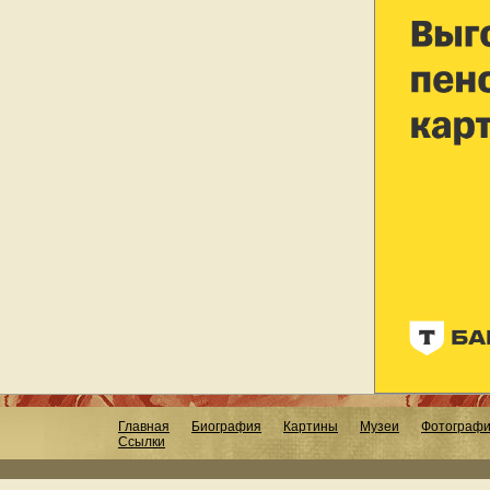
Главная
Биография
Картины
Музеи
Фотограф
Ссылки