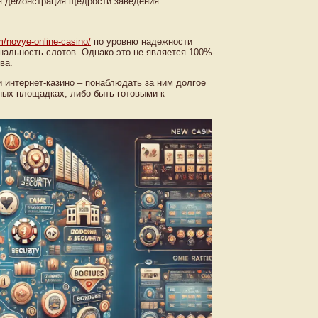
 демонстрация щедрости заведения.
om/novye-online-casino/
по уровню надежности
нальность слотов. Однако это не является 100%-
ва.
 интернет-казино – понаблюдать за ним долгое
ных площадках, либо быть готовыми к