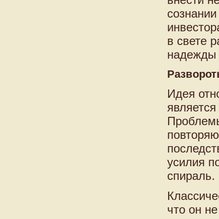
сознании
инвестор
в свете р
надежды 
Разворот
Идея отн
является
Проблемы
повторяю
последст
усилия п
спираль.
Классиче
что он н