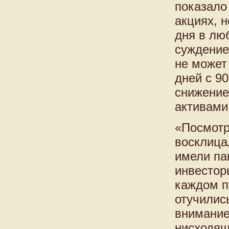
показало
акциях, 
дня в лю
суждение
не может
дней с 9
снижение
активами
«Посмотр
восклица
имели па
инвестор
каждом п
отучилис
внимание
нисходящ