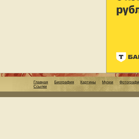
Главная
Биография
Картины
Музеи
Фотограф
Ссылки