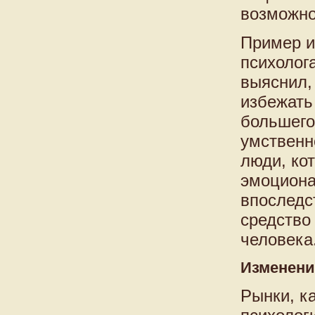
возможно
Пример и
психолог
выяснил,
избежать
большего
умственн
люди, ко
эмоциона
впоследс
средство
человека
Изменени
Рынки, к