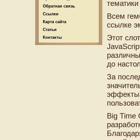
тематики
Обратная связь
Ссылки
Всем ге
Карта сайта
ссылке э
Статьи
Этот сло
Контакты
JavaScrip
различны
до насто
За после
значител
эффекты,
пользова
Big Time
разработ
Благодар