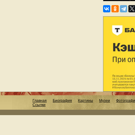
Главная
Биография
Картины
Музеи
Фотограф
Ссылки