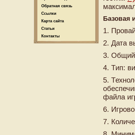
максимал
Обратная связь
Ссылки
Базовая 
Карта сайта
Статьи
1. Прова
Контакты
2. Дата в
3. Общий 
4. Тип: в
5. Технол
обеспечи
файла иг
6. Игрово
7. Количе
8. Миним