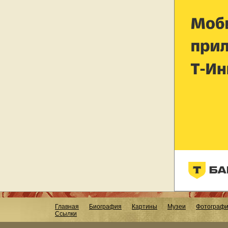
Главная
Биография
Картины
Музеи
Фотограф
Ссылки