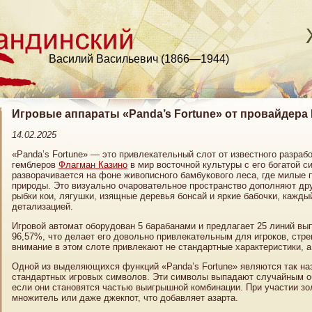
Василий Васильевич (1866—1944)
Игровые аппараты «Panda’s Fortune» от провайдера 
14.02.2025
«Panda’s Fortune» — это привлекательный слот от известного разрабо
гемблеров
Флагман Казино
в мир восточной культуры с его богатой с
разворачивается на фоне живописного бамбукового леса, где милые
природы. Это визуально очаровательное пространство дополняют дру
рыбки кои, лягушки, изящные деревья бонсай и яркие бабочки, кажды
детализацией.
Игровой автомат оборудован 5 барабанами и предлагает 25 линий вы
96,57%, что делает его довольно привлекательным для игроков, ст
внимание в этом слоте привлекают не стандартные характеристики, 
Одной из выделяющихся функций «Panda’s Fortune» являются так н
стандартных игровых символов. Эти символы выпадают случайным об
если они становятся частью выигрышной комбинации. При участии зо
множитель или даже джекпот, что добавляет азарта.