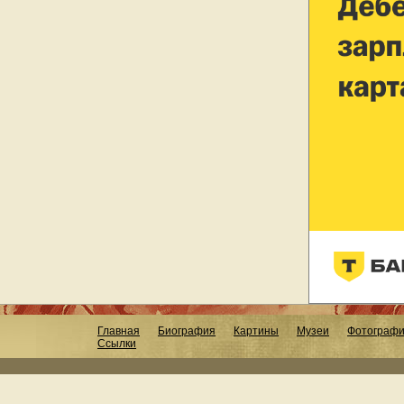
Главная
Биография
Картины
Музеи
Фотограф
Ссылки