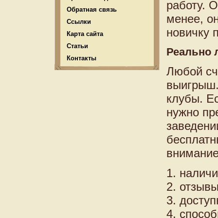
работу. 
Обратная связь
менее, о
Ссылки
новичку 
Карта сайта
Статьи
Реально 
Контакты
Любой сч
выигрыш.
клубы. Е
нужно пр
заведени
бесплатн
внимание
1. налич
2. отзывы
3. доступ
4. спосо