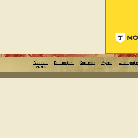
Главная
Биография
Картины
Музеи
Фотограф
Ссылки