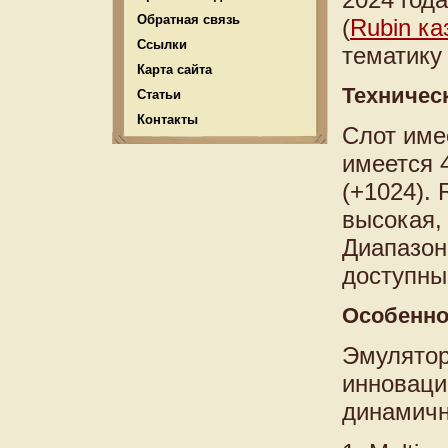
Обратная связь
(
Rubin ка
Ссылки
тематику
Карта сайта
Техничес
Статьи
Контакты
Слот име
имеется 
(+1024).
высокая,
Диапазон 
доступны
Особенно
Эмулятор 
инноваци
динамичн