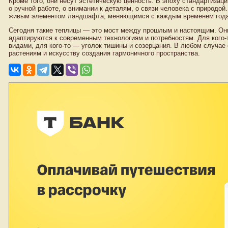
Кроме того, они несут эстетическую ценность. В эпоху стандартиза
о ручной работе, о внимании к деталям, о связи человека с природой
живым элементом ландшафта, меняющимся с каждым временем года
Сегодня такие теплицы — это мост между прошлым и настоящим. Они
адаптируются к современным технологиям и потребностям. Для кого-
видами, для кого-то — уголок тишины и созерцания. В любом случае
растениям и искусству создания гармоничного пространства.