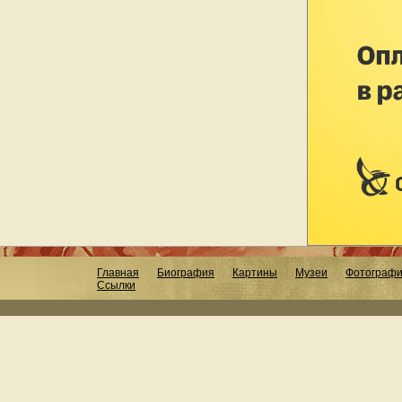
Главная
Биография
Картины
Музеи
Фотограф
Ссылки