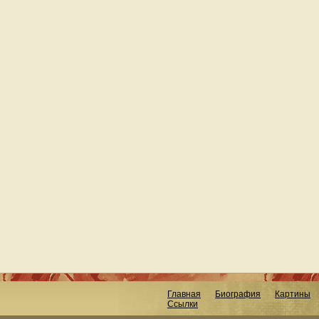
Главная
Биография
Картины
Ссылки