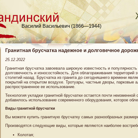
Василий Васильевич (1866—1944)
Гранитная брусчатка надежное и долговечное доро
25.12.2022
Гранитная брусчатка завоевала широкую известность и популярност
долговечность и износостойкость. Для облагораживания территорий 
столетий назад. Брусчатка из гранита до сегодняшнего времени явл
покрытий на открытом воздухе. Тротуары, частные дворы, парковые 
распространенное ее использование.
Технология укладки гранитной брусчатки остается почти неизменной 
добавилось использование современного оборудования, которое обле
Виды гранитной брусчатки
Вы можете купить гранитную брусчатку самых разнообразных размеров:
Производятся следующие виды, которые являются наиболее востреб
Колотая;