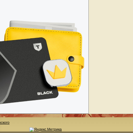
ского