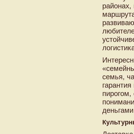
районах,
маршрута
развиваю
любителе
устойчив
логистика
Интересн
«семейны
семья, ч
гарантия
пирогом,
понимани
деньгами
Культурн