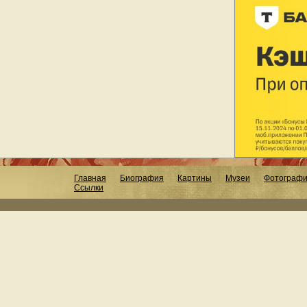
Главная
Биография
Картины
Музеи
Фотограф
Ссылки