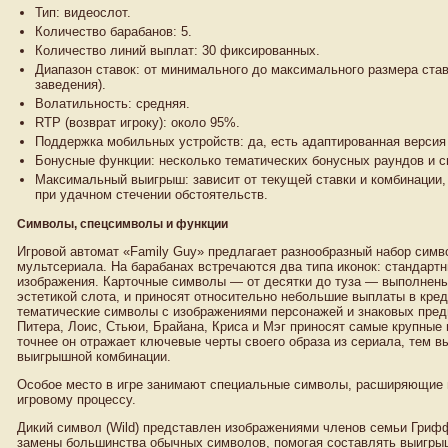
Тип: видеослот.
Количество барабанов: 5.
Количество линий выплат: 30 фиксированных.
Диапазон ставок: от минимального до максимального размера став
заведения).
Волатильность: средняя.
RTP (возврат игроку): около 95%.
Поддержка мобильных устройств: да, есть адаптированная версия
Бонусные функции: несколько тематических бонусных раундов и 
Максимальный выигрыш: зависит от текущей ставки и комбинации,
при удачном стечении обстоятельств.
Символы, спецсимволы и функции
Игровой автомат «Family Guy» предлагает разнообразный набор симв
мультсериала. На барабанах встречаются два типа иконок: стандарт
изображения. Карточные символы — от десятки до туза — выполнен
эстетикой слота, и приносят относительно небольшие выплаты в кре
тематические символы с изображениями персонажей и знаковых пре
Питера, Лоис, Стьюи, Брайана, Криса и Мэг приносят самые крупные
точнее он отражает ключевые черты своего образа из сериала, тем
выигрышной комбинации.
Особое место в игре занимают специальные символы, расширяющие
игровому процессу.
Дикий символ (Wild) представлен изображениями членов семьи Гри
замены большинства обычных символов, помогая составлять выигрыш