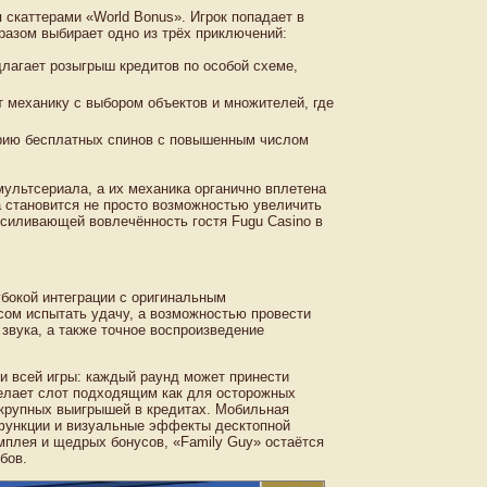
 скаттерами «World Bonus». Игрок попадает в
разом выбирает одно из трёх приключений:
длагает розыгрыш кредитов по особой схеме,
т механику с выбором объектов и множителей, где
серию бесплатных спинов с повышенным числом
ультсериала, а их механика органично вплетена
а становится не просто возможностью увеличить
усиливающей вовлечённость гостя Fugu Сasino в
убокой интеграции с оригинальным
сом испытать удачу, а возможностью провести
звука, а также точное воспроизведение
и всей игры: каждый раунд может принести
делает слот подходящим как для осторожных
и крупных выигрышей в кредитах. Мобильная
 функции и визуальные эффекты десктопной
мплея и щедрых бонусов, «Family Guy» остаётся
бов.