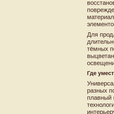
восстано
поврежде
материал
элементо
Для прод
длительн
тёмных п
выцветан
освещени
Где умес
Универса
разных п
плавный 
технолог
интерьер