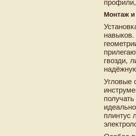
профили,
Монтаж и
Установк
навыков.
геометри
прилегаю
гвозди, 
надёжную
Угловые 
инструмен
получать
идеально
плинтус 
электрол