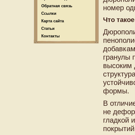
Обратная связь
номер од
Ссылки
Что такое
Карта сайта
Статьи
Дюрополи
Контакты
пенополи
добавкам
гранулы 
высоким 
структур
устойчив
формы.
В отличи
не дефор
гладкой 
покрытий