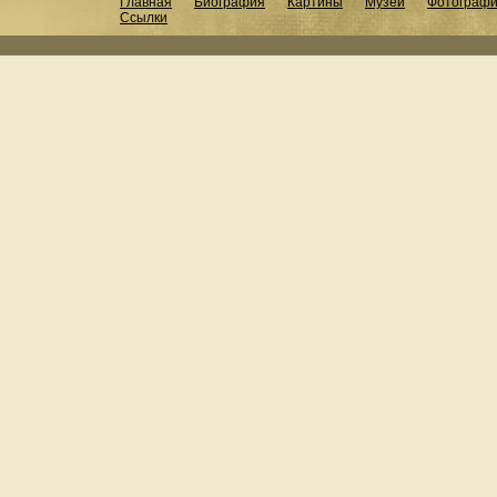
Главная
Биография
Картины
Музеи
Фотограф
Ссылки