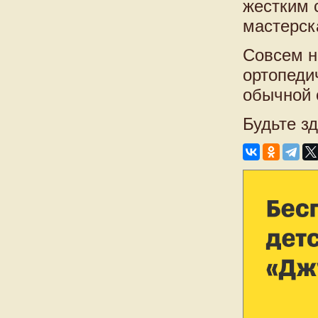
жестким 
мастерск
Совсем н
ортопеди
обычной 
Будьте з