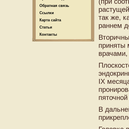
(при соо
Обратная связь
растущей
Ссылки
так же, 
Карта сайта
раннем д
Статьи
Контакты
Вторичны
приняты 
врачами,
Плоскост
эндокрин
IX месяц
прониров
пяточной 
В дальне
прикрепл