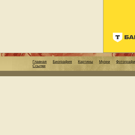
Главная
Биография
Картины
Музеи
Фотограф
Ссылки