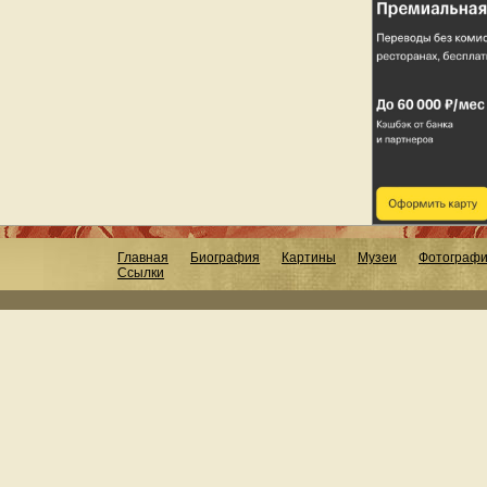
Главная
Биография
Картины
Музеи
Фотограф
Ссылки