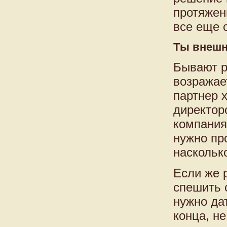
протяжен
все еще 
Ты внешн
Бывают р
возражае
партнер х
директор
компания
нужно пр
наскольк
Если же 
спешить 
нужно да
конца, не