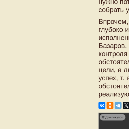
нужно по
собрать у
Впрочем,
глубоко 
исполнен
Базаров.
контроля 
обстояте
цели, а 
успех, т.
обстояте
реализую