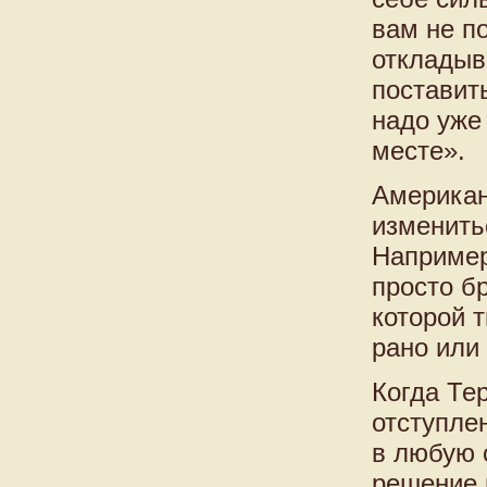
вам не п
откладыв
поставит
надо уже
месте».
Американ
изменить
Например
просто б
которой 
рано или 
Когда Тер
отступле
в любую 
решение 