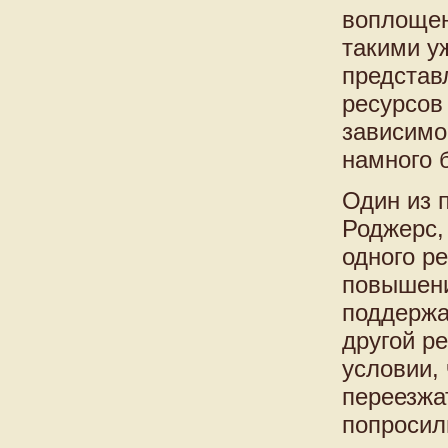
воплощен
такими у
представ
ресурсов
зависимо
намного 
Один из 
Роджерс,
одного ре
повышени
поддержа
другой ре
условии,
переезжа
попросил