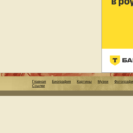
Главная
Биография
Картины
Музеи
Фотограф
Ссылки