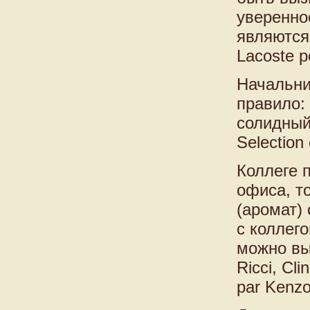
уверенно
являются,
Lacoste 
Начальни
правило:
солидный
Selection
Коллеге 
офиса, то
(аромат)
с коллег
можно выб
Ricci, Cl
par Kenzo