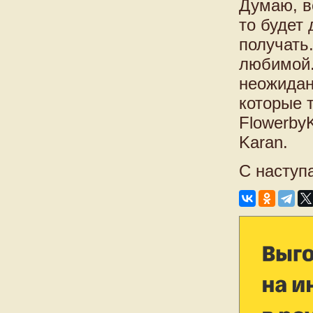
Думаю, вс
то будет
получать
любимой.
неожидан
которые 
Flowerby
Karan.
С наступ