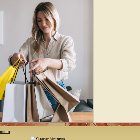
ского