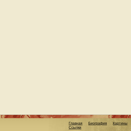
Главная
Биография
Картины
Ссылки