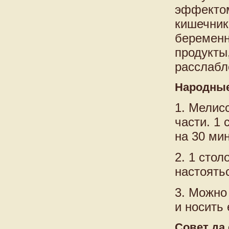
эффектом
кишечник,
беременн
продукты
расслабл
Народные
1. Мелис
части. 1
на 30 мин
2. 1 сто
настоятьс
3. Можно
и носить
Совет да