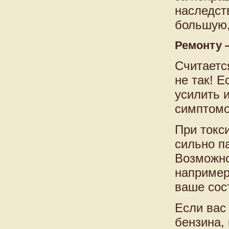
наследст
большую,
Ремонту 
Считаетс
не так! 
усилить 
симптомо
При токс
сильно п
Возможно
например
ваше сос
Если вас
бензина,