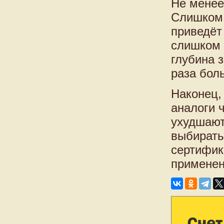
Не менее
Слишком 
приведёт
слишком 
глубина 
раза бол
Наконец,
аналоги 
ухудшают
выбирать
сертифик
примене