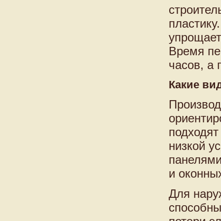
строитель
пластику
упрощает
Время пе
часов, а
Какие ви
Производ
ориентир
подходят
низкой у
панелями
и оконны
Для нару
способны