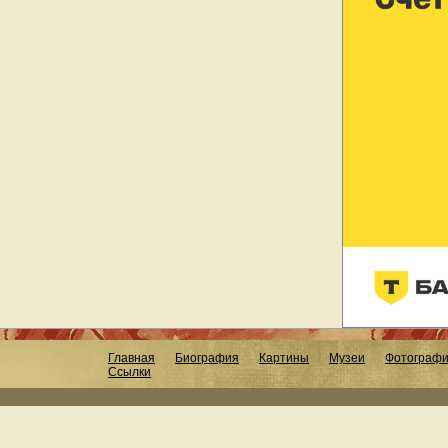
Главная
Биография
Картины
Музеи
Фотограф
Ссылки