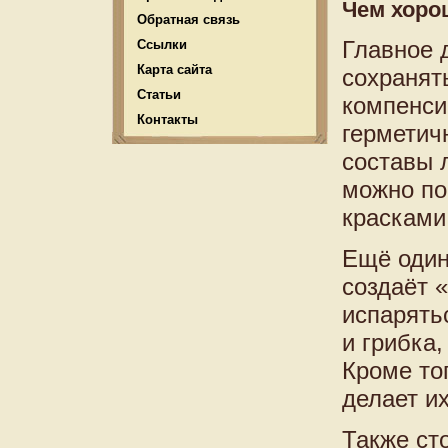
Чем хоро
Обратная связь
Главное 
Ссылки
Карта сайта
сохранят
Статьи
компенси
Контакты
герметич
составы 
можно по
красками
Ещё один
создаёт 
испарять
и грибка
Кроме то
делает и
Также ст