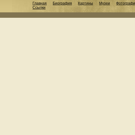
Главная
Биография
Картины
Музеи
Фотограф
Ссылки