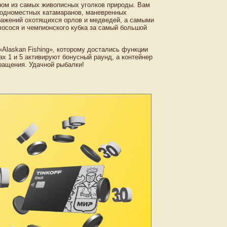
ном из самых живописных уголков природы. Вам
, одноместных катамаранов, маневренных
бражений охотящихся орлов и медведей, а самыми
лосося и чемпионского кубка за самый большой
«Alaskan Fishing», которому достались функции
х 1 и 5 активируют бонусный раунд, а контейнер
ращения. Удачной рыбалки!