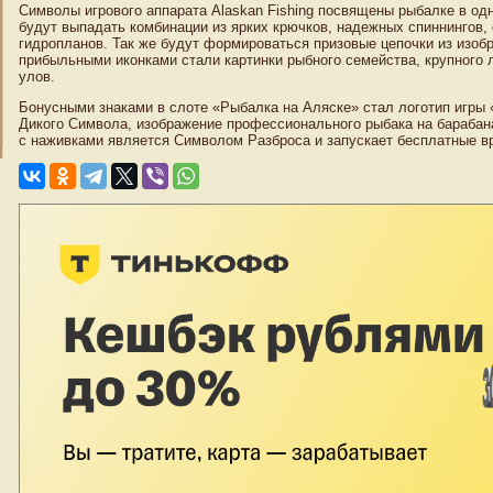
Символы игрового аппарата Alaskan Fishing посвящены рыбалке в од
будут выпадать комбинации из ярких крючков, надежных спиннингов
гидропланов. Так же будут формироваться призовые цепочки из изо
прибыльными иконками стали картинки рыбного семейства, крупного 
улов.
Бонусными знаками в слоте «Рыбалка на Аляске» стал логотип игры 
Дикого Символа, изображение профессионального рыбака на барабана
с наживками является Символом Разброса и запускает бесплатные в