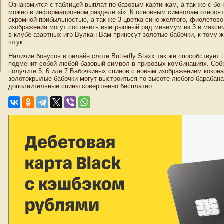
Ознакомится с таблицей выплат по базовым картинкам, а так же с бо
можно в информационном разделе «i». К основным символам относятс
скромной прибыльностью, а так же 3 цветка сине-желтого, фиолетово-
изображения могут составить выигрышный ряд минимум из 3 и макси
в клубе азартных игр Вулкан Вам принесут золотые бабочки, к тому ж
штук.
Наличие бонусов в онлайн слоте Butterfly Staxx так же способствует
подменит собой любой базовый символ в призовых комбинациях. Собра
получите 5, 6 или 7 Бабочкиных спинов с новым изображением кокона
золотокрылые бабочки могут выстроиться по высоте любого барабана
дополнительные спины совершенно бесплатно.