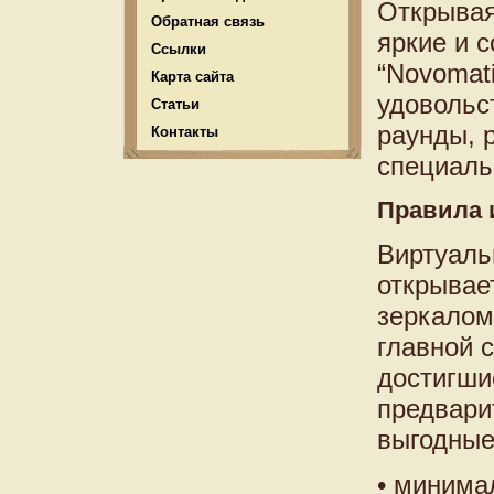
Открывая
Обратная связь
яркие и 
Ссылки
“Novomati
Карта сайта
удовольс
Статьи
раунды, 
Контакты
специаль
Правила 
Виртуаль
открывае
зеркалом
главной 
достигши
предвари
выгодные
• минима