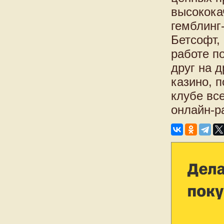
высокока
гемблинг
Бетсофт,
работе п
друг на 
казино, 
клубе все
онлайн-р