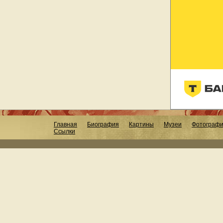
Главная
Биография
Картины
Музеи
Фотограф
Ссылки