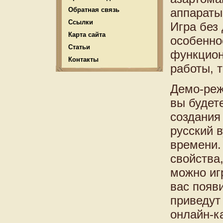
Обратная связь
аппараты
Ссылки
Игра без
Карта сайта
особенно
Статьи
функцион
Контакты
работы, 
Демо-реж
вы будете
создания
русский 
времени.
свойства,
можно иг
вас появ
приведут
онлайн-к