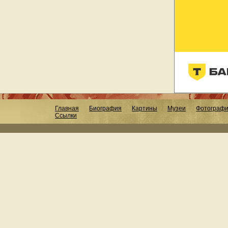
Главная
Биография
Картины
Музеи
Фотограф
Ссылки