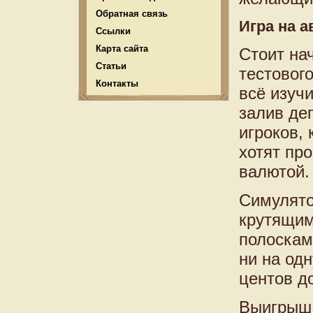
Обратная связь
Игра на а
Ссылки
Карта сайта
Стоит на
Статьи
тестовог
Контакты
всё изучи
залив деп
игроков, 
хотят пр
валютой. 
Симулято
крутящим
полоскам
ни на одн
центов до
Выигрыш 