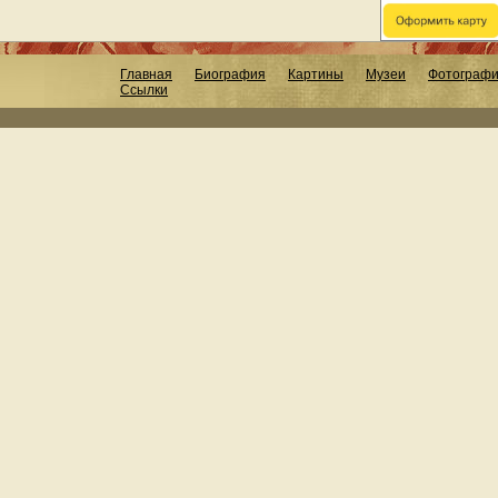
Главная
Биография
Картины
Музеи
Фотограф
Ссылки