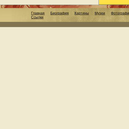
Главная
Биография
Картины
Музеи
Фотограф
Ссылки