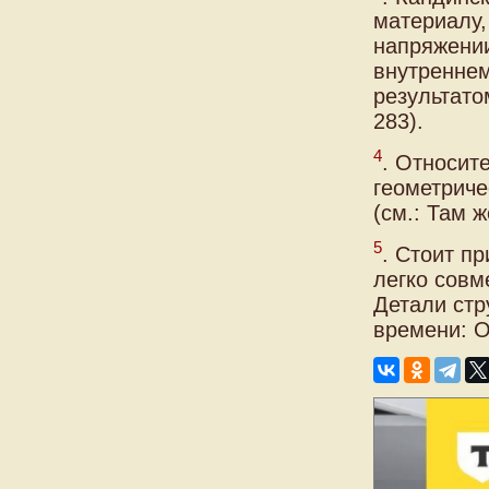
материалу,
напряжении
внутренне
результато
283).
4
. Относит
геометриче
(см.: Там ж
5
. Стоит п
легко совм
Детали стр
времени: О