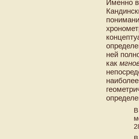
Именно в
Кандинск
понимани
хрономет
концепту
определе
ней полн
как
мгно
непосред
наиболее
геометри
определе
В
м
2
В