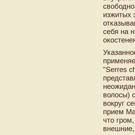
свободно
изжитых 
отказыва
себя на 
окостене
Указанно
применяе
"Serres c
представ
неожидан
волосы) 
вокруг с
прием Mae
что гром
внешние,