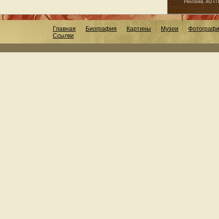
Главная
Биография
Картины
Музеи
Фотограф
Ссылки