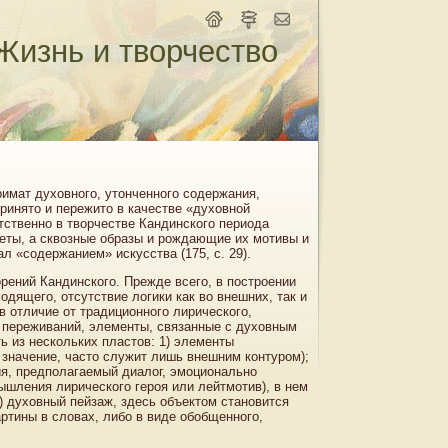
Жизнь и творчество
имат духовного, утонченного содержания,
принято и пережито в качестве «духовной
ственно в творчестве Кандинского периода
жеты, а сквозные образы и рождающие их мотивы и
л «содержанием» искусства (175, с. 29).
рений Кандинского. Прежде всего, в построении
дящего, отсутствие логики как во внешних, так и
 в отличие от традиционного лирического,
х переживаний, элементы, связанные с духовным
 из нескольких пластов: 1) элементы
 значение, часто служит лишь внешним контуром);
ия, предполагаемый диалог, эмоционально
ышления лирического героя или лейтмотив), в нем
 духовный пейзаж, здесь объектом становится
артины в словах, либо в виде обобщенного,