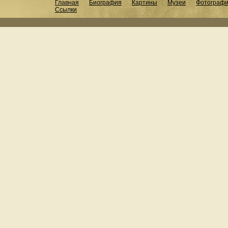
Главная
Биография
Картины
Музеи
Фотограф
Ссылки