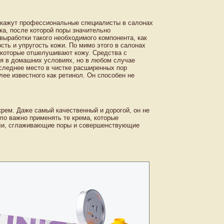
окажут профессиональные специалисты в салонах
а, после которой поры значительно
ыработки такого необходимого компонента, как
сть и упругость кожи. По мимо этого в салонах
, которые отшелушивают кожу. Средства с
ия в домашних условиях, но в любом случае
оследнее место в чистке расширенных пор
ее известного как ретинол. Он способен не
крем. Даже самый качественный и дорогой, он не
ало важно применять те крема, которые
гели, сглаживающие поры и совершенствующие