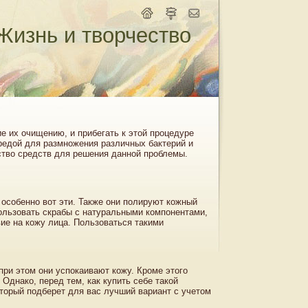
Жизнь и творчество
е их очищению, и прибегать к этой процедуре
средой для размножения различных бактерий и
тво средств для решения данной проблемы.
особенно вот эти. Также они полируют кожный
ользовать скрабы с натуральными компонентами,
е на кожу лица. Пользоваться такими
ри этом они успокаивают кожу. Кроме этого
Однако, перед тем, как купить себе такой
оторый подберет для вас лучший вариант с учетом