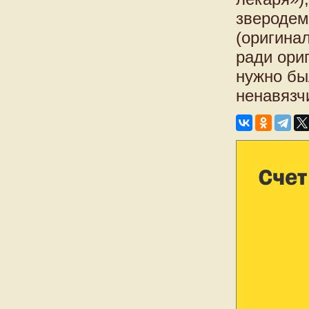
зверодем
(оригинал
ради ори
нужно бы
ненавязч