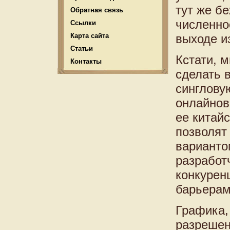
тут же б
Обратная связь
численно
Ссылки
Карта сайта
выходе и
Статьи
Кстати, 
Контакты
сделать 
синглову
онлайнов
ее китайс
позволят
варианто
разработ
конкурен
барьерам
Графика,
разрешен