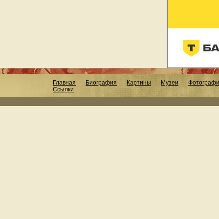
Главная
Биография
Картины
Музеи
Фотограф
Ссылки