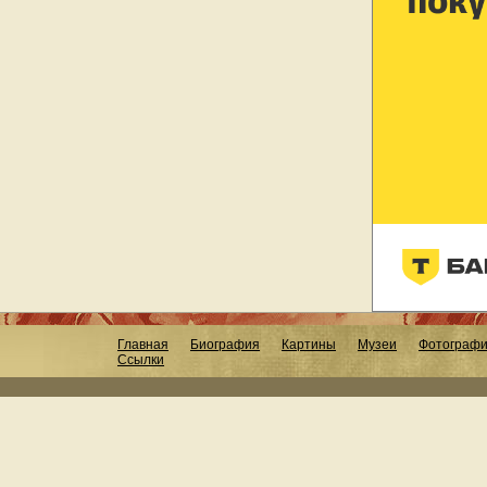
Главная
Биография
Картины
Музеи
Фотограф
Ссылки