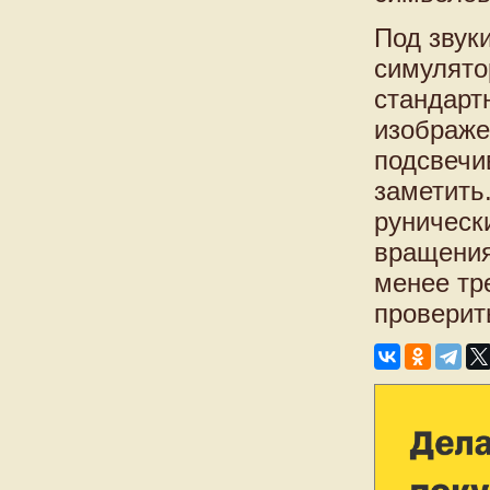
Под звук
симулято
стандарт
изображе
подсвечи
заметить
руническ
вращения
менее тр
проверит